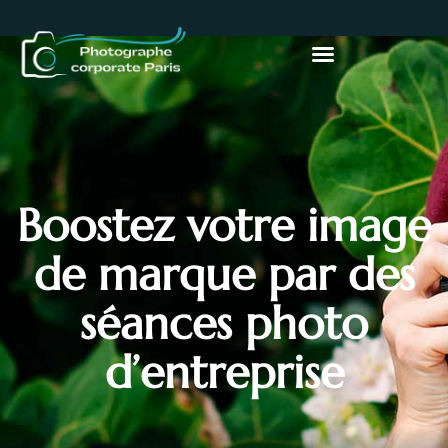
Boostez votre image
de marque par des
séances photo
d’entreprise