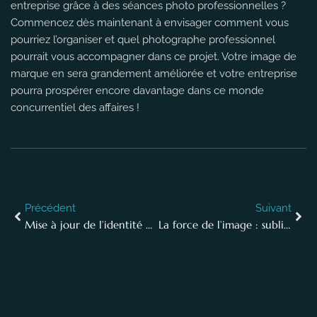
entreprise grâce à des séances photo professionnelles ?
Commencez dès maintenant à envisager comment vous
pourriez l’organiser et quel photographe professionnel
pourrait vous accompagner dans ce projet. Votre image de
marque en sera grandement améliorée et votre entreprise
pourra prospérer encore davantage dans ce monde
concurrentiel des affaires !
Précédent
Suivant
Mise à jour de l’identité de votre entreprise : maximiser l’impact avec la photographie de plein air.
La force de l’image : sublimer l’identité de son équipe créative par la photographie