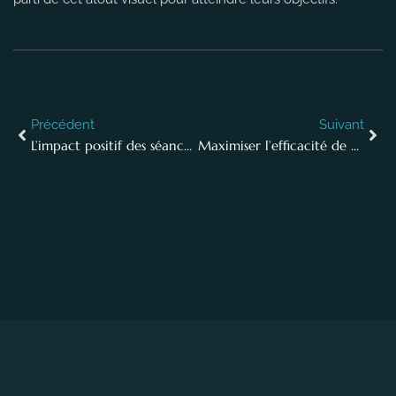
Précédent
Suivant
L’impact positif des séances photo sur la cohésion de vos équipes de développement
Maximiser l’efficacité de votre équipe de médias sociaux à travers la photographie