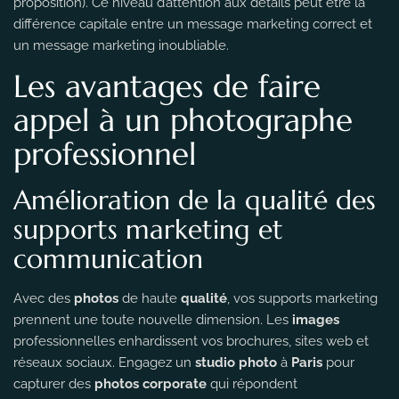
proposition). Ce niveau d’attention aux détails peut être la
différence capitale entre un message marketing correct et
un message marketing inoubliable.
Les avantages de faire
appel à un photographe
professionnel
Amélioration de la qualité des
supports marketing et
communication
Avec des
photos
de haute
qualité
, vos supports marketing
prennent une toute nouvelle dimension. Les
images
professionnelles enhardissent vos brochures, sites web et
réseaux sociaux. Engagez un
studio photo
à
Paris
pour
capturer des
photos corporate
qui répondent