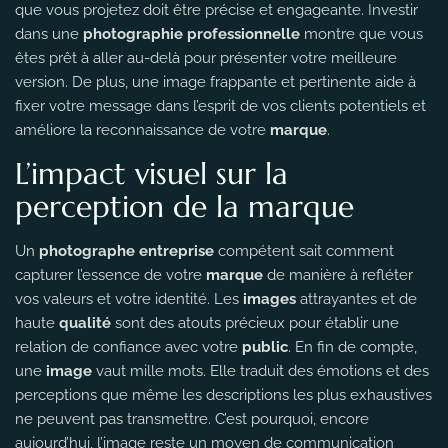
que vous projetez doit être précise et engageante. Investir
dans une
photographie professionnelle
montre que vous
êtes prêt à aller au-delà pour présenter votre meilleure
version. De plus, une image frappante et pertinente aide à
fixer votre message dans l’esprit de vos clients potentiels et
améliore la reconnaissance de votre
marque
.
L’impact visuel sur la
perception de la marque
Un
photographe entreprise
compétent sait comment
capturer l’essence de votre
marque
de manière à refléter
vos valeurs et votre identité. Les
images
attrayantes et de
haute
qualité
sont des atouts précieux pour établir une
relation de confiance avec votre
public
. En fin de compte,
une
image
vaut mille mots. Elle traduit des émotions et des
perceptions que même les descriptions les plus exhaustives
ne peuvent pas transmettre. C’est pourquoi, encore
aujourd’hui, l’image reste un moyen de communication