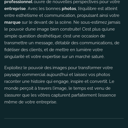
professionnel
ouvre de nouvelles perspectives pour votre
entreprise
. Avec les bonnes
photos
, l’équilibre est atteint
entre esthétisme et communication, propulsant ainsi votre
marque
sur le devant de la scène. Ne sous-estimez jamais
le pouvoir d’une image bien construite! C’est plus qu’une
simple question d’esthétique; c’est une occasion de
transmettre un message, d’établir des communications, de
fidéliser des clients, et de mettre en lumière votre
singularité et votre expertise sur un marché saturé.
Exploitez le pouvoir des images pour transformer votre
paysage commercial aujourd’hui et laissez vos photos
raconter une histoire qui engage, inspire et convertit. Le
monde perçoit à travers l’image, le temps est venu de
s’assurer que les vôtres capturent parfaitement l’essence
même de votre entreprise.