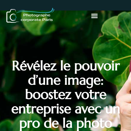
Révélez le pouvoir
d’une image:
boostez votre
entreprise avec un
pro de la photo