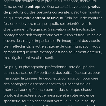
capter non seulement le produit ou le service, mais aussi
l’âme de votre
entreprise
. Que ce soit à travers des
photos
de produits
ou des
portraits corporate
, il s’agit de montrer
ce qui rend votre
entreprise unique
. Cela inclut de capturer
l’essence de votre marque, qu’elle soit orientée vers le
divertissement, l’élégance, l’innovation ou la tradition. Le
photographe doit comprendre votre vision et traduire cela à
travers des images impactantes. En incorporant des visuels
bien réfléchis dans votre stratégie de communication, vous
garantissez que votre message est non seulement entendu,
mais également vu et ressenti.
De plus, un photographe professionnel sera équipé des
connaissances, de l’expertise et des outils nécessaires pour
manipuler la lumière, le décor et la composition pour créer
des photographies sensationnelles qui parlent d’elles-
mêmes. Leur expérience permet d’assurer que chaque
photo est adaptée à votre message et à votre audience
spécifique, tout en accentuant votre USP (unique selling