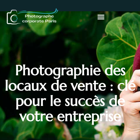
Photographie des
locaux de vente : clé
pour le succès de
votre entreprise