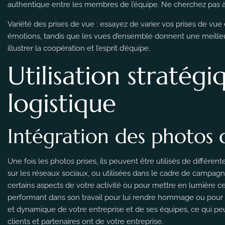
authentique entre les membres de l’équipe. Ne cherchez pas à 
Variété des prises de vue : essayez de varier vos prises de vu
émotions, tandis que les vues d’ensemble donnent une meilleur
illustrer la coopération et l’esprit d’équipe.
Utilisation stratég
logistique
Intégration des photos 
Une fois les photos prises, ils peuvent être utilisés de différent
sur les réseaux sociaux, ou utilisées dans le cadre de campag
certains aspects de votre activité ou pour mettre en lumière c
performant dans son travail pour lui rendre hommage ou pour me
et dynamique de votre entreprise et de ses équipes, ce qui peu
clients et partenaires ont de votre entreprise.