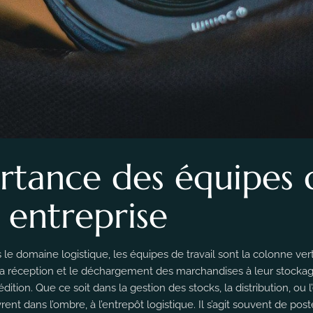
rtance des équipes 
 entreprise
 le domaine logistique, les équipes de travail sont la colonne ver
 la réception et le déchargement des marchandises à leur stocka
ion. Que ce soit dans la gestion des stocks, la distribution, ou l’
ent dans l’ombre, à l’entrepôt logistique. Il s’agit souvent de pos