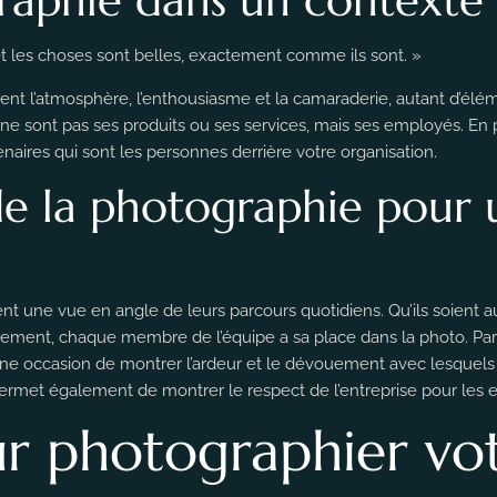
 et les choses sont belles, exactement comme ils sont. »
t l’atmosphère, l’enthousiasme et la camaraderie, autant d’éléme
ce ne sont pas ses produits ou ses services, mais ses employés. E
aires qui sont les personnes derrière votre organisation.
de la photographie pour
ent une vue en angle de leurs parcours quotidiens. Qu’ils soient 
rtement, chaque membre de l’équipe a sa place dans la photo. Par 
ne occasion de montrer l’ardeur et le dévouement avec lesquels v
a permet également de montrer le respect de l’entreprise pour les 
r photographier vo