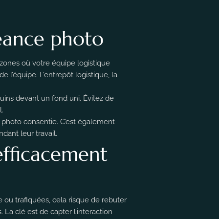
séance photo
s zones où votre équipe logistique
 l’équipe. L’entrepôt logistique, la
uins devant un fond uni. Évitez de
.
e photo consentie. C’est également
dant leur travail.
efficacement
e ou trafiquées, cela risque de rebuter
. La clé est de capter l’interaction