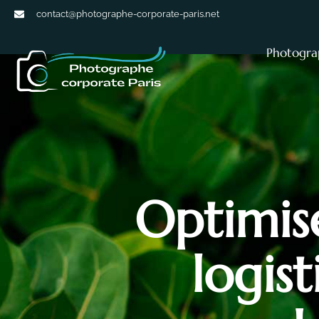
contact@photographe-corporate-paris.net
Photogra
Optimis
logis