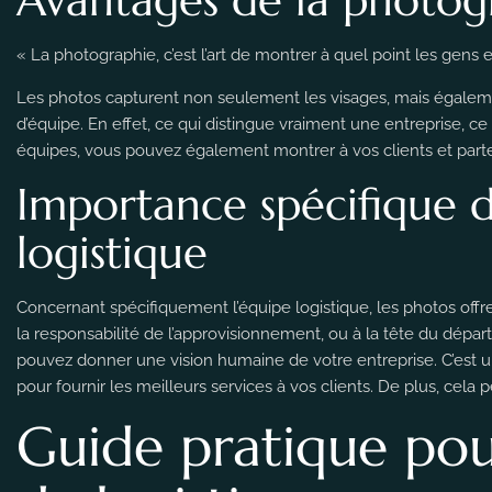
« La photographie, c’est l’art de montrer à quel point les gens
Les photos capturent non seulement les visages, mais égalemen
d’équipe. En effet, ce qui distingue vraiment une entreprise, 
équipes, vous pouvez également montrer à vos clients et parten
Importance spécifique 
logistique
Concernant spécifiquement l’équipe logistique, les photos offr
la responsabilité de l’approvisionnement, ou à la tête du dépa
pouvez donner une vision humaine de votre entreprise. C’est u
pour fournir les meilleurs services à vos clients. De plus, cel
Guide pratique pou