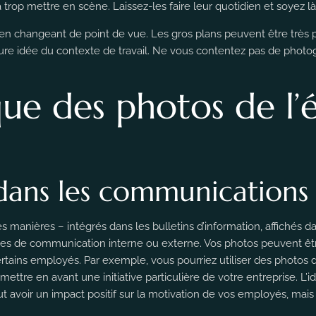
trop mettre en scène. Laissez-les faire leur quotidien et soyez 
e en changeant de point de vue. Les gros plans peuvent être très 
e idée du contexte de travail. Ne vous contentez pas de photogr
ique des photos de l’
dans les communications 
es manières – intégrés dans les bulletins d’information, affichés da
nes de communication interne ou externe. Vos photos peuvent êtr
ertains employés. Par exemple, vous pourriez utiliser des photos 
ttre en avant une initiative particulière de votre entreprise. L’
t avoir un impact positif sur la motivation de vos employés, mais