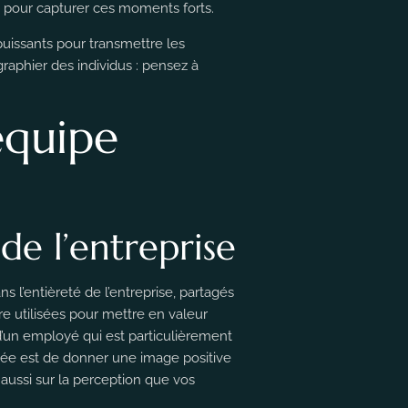
là pour capturer ces moments forts.
puissants pour transmettre les
aphier des individus : pensez à
équipe
de l’entreprise
ns l’entièreté de l’entreprise, partagés
e utilisées pour mettre en valeur
d’un employé qui est particulièrement
idée est de donner une image positive
 aussi sur la perception que vos