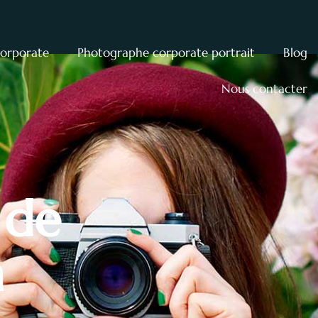
corporate
Photographe corporate portrait
Blog
Nous contacter
 de
a