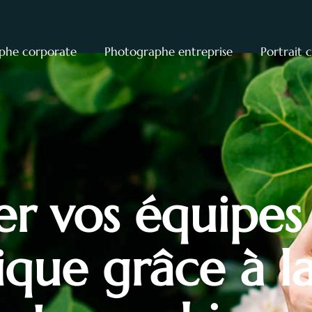
phe corporate
Photographe entreprise
Portrait 
er vos équipes
tique grâce à l