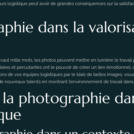
urs logistique peut avoir de grandes conséquences sur la satisfact
phie dans la valoris
 vaut mille mots, les photos peuvent mettre en lumière le travail
lisées et percutantes ont le pouvoir de créer un lien émotionnel, c
ons de vos équipes logistiques par le biais de belles images, v
r de nouveaux talents en montrant l’environnement de travail dans l
la photographie da
ique
raphie dans un contexte 