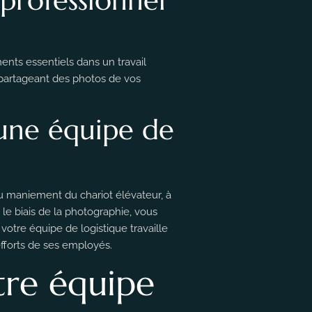
nts essentiels dans un travail
n partageant des photos de vos
 une équipe de
au maniement du chariot élévateur, à
le biais de la photographie, vous
otre équipe de logistique travaille
efforts de ses employés.
tre équipe