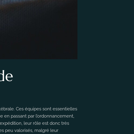
de
tébrale. Ces équipes sont essentielles
ge en passant par l’ordonnancement,
expédition, leur rôle est donc très
tes peu valorisés, malgré leur