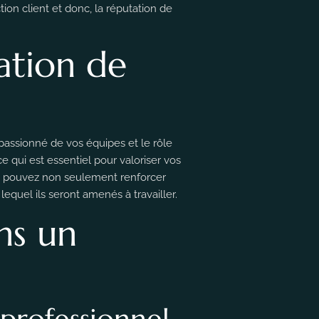
ion client et donc, la réputation de
ation de
 passionné de vos équipes et le rôle
e qui est essentiel pour valoriser vos
ous pouvez non seulement renforcer
equel ils seront amenés à travailler.
ns un
professionnel