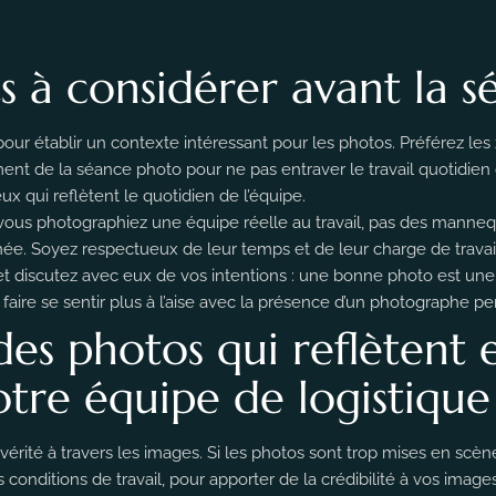
s à considérer avant la 
 pour établir un contexte intéressant pour les photos. Préférez le
nt de la séance photo pour ne pas entraver le travail quotidien de
eux qui reflètent le quotidien de l’équipe.
 vous photographiez une équipe réelle au travail, pas des manneq
ée. Soyez respectueux de leur temps et de leur charge de travail
e et discutez avec eux de vos intentions : une bonne photo est un
aire se sentir plus à l’aise avec la présence d’un photographe pen
des photos qui reflètent 
votre équipe de logistique
vérité à travers les images. Si les photos sont trop mises en scèn
 conditions de travail, pour apporter de la crédibilité à vos images