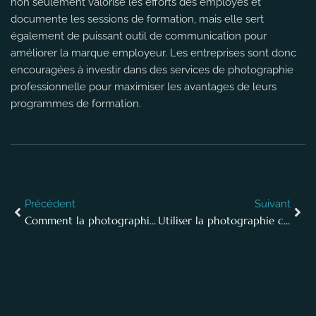
non seulement valorise les efforts des employés et
documente les sessions de formation, mais elle sert
également de puissant outil de communication pour
améliorer la marque employeur. Les entreprises sont donc
encouragées à investir dans des services de photographie
professionnelle pour maximiser les avantages de leurs
programmes de formation.
Précédent
Suivant
Comment la photographie noir et blanc peut booster l’image de votre entreprise
Utiliser la photographie comme outil de recrutement : comment et pourquoi?