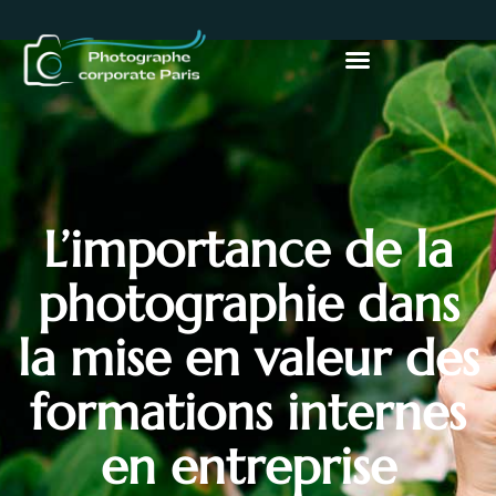
L’importance de la
photographie dans
la mise en valeur des
formations internes
en entreprise