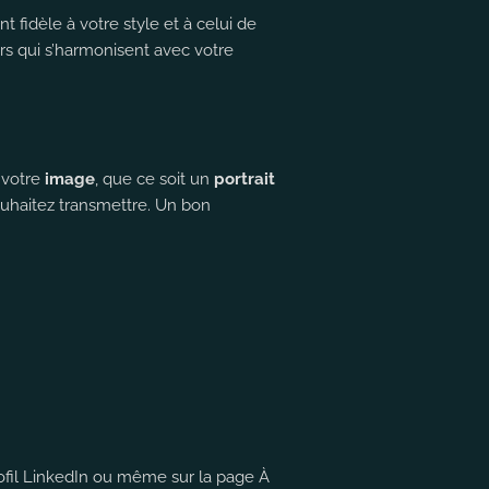
t fidèle à votre style et à celui de
urs qui s’harmonisent avec votre
 votre
image
, que ce soit un
portrait
uhaitez transmettre. Un bon
profil LinkedIn ou même sur la page À