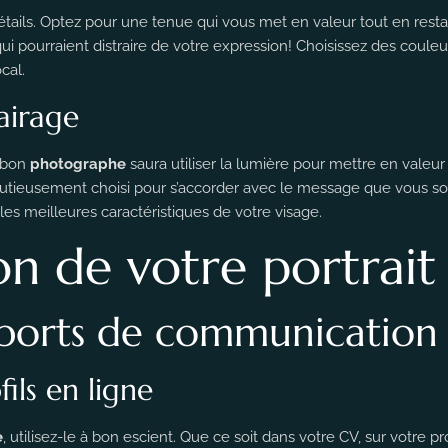
étails. Optez pour une tenue qui vous met en valeur tout en restan
 qui pourraient distraire de votre expression! Choisissez des coule
cal.
airage
n bon
photographe
saura utiliser la lumière pour mettre en valeur
utieusement choisi pour s’accorder avec le message que vous so
es meilleures caractéristiques de votre visage.
ion de votre portrait
upports de communication
fils en ligne
e
, utilisez-le à bon escient. Que ce soit dans votre CV, sur votre 