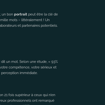
r, un bon
portrait
peut être la clé de
mille mots – littéralement ! Un
aborateurs et partenaires potentiels.
z dit un mot. Selon une étude, « 93%
votre compétence, votre sérieux et
te perception immédiate.
on 21 fois supérieur à ceux qui n’en
eux professionnels ont remarqué