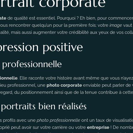
rtrait corporate
ate
de qualité est essentiel. Pourquoi ? Eh bien, pour commence
ous rencontrer quelqu’un pour la première fois; votre
image
vaut 
alité, mais aussi augmenter votre crédibilité aux yeux de vos coll
ession positive
 professionnelle
ionnelle
. Elle raconte votre histoire avant même que vous n’aye
ieu professionnel, une
photo corporate
enviable peut parler de 
u regard, du positionnement ainsi que de la tenue contribue à cet
ortraits bien réalisés
 profils avec une
photo professionnelle
ont un taux de visualisati
prié peut avoir sur votre carrière ou votre
entreprise
! De nombr