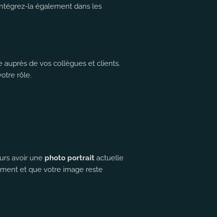
Intégrez-la également dans les
 auprès de vos collègues et clients.
otre rôle.
ours avoir une
photo portrait
actuelle
oment et que votre image reste