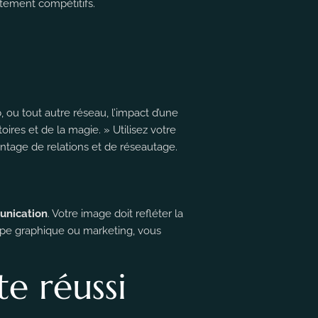
tement compétitifs.
, ou tout autre réseau, l’impact d’une
toires et de la magie. » Utilisez votre
tage de relations et de réseautage.
nication
. Votre image doit refléter la
uipe graphique ou marketing, vous
te réussi