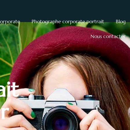
corporate
Photographe corporate portrait
Blog
Nous contacter
ait
r