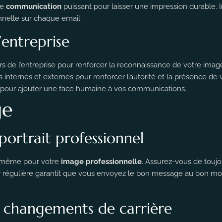
de
communication
puissant pour laisser une impression durable. 
nnelle sur chaque email.
’entreprise
s de l’entreprise pour renforcer la reconnaissance de votre image
internes et externes pour renforcer l’autorité et la présence de v
 pour ajouter une face humaine à vos communications.
ge
portrait professionnel
e même pour votre
image professionnelle
. Assurez-vous de touj
our régulière garantit que vous envoyez le bon message au bon m
x changements de carrière