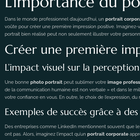
L’importance du po
Dans le monde professionnel d’aujourd’hui, un
portrait corpor
voûte pour créer une première impression positive. Imaginez-v
portrait bien réalisé peut non seulement illustrer votre personn
Créer une première impr
L’impact visuel sur la perception
Une bonne
photo portrait
peut sublimer votre
image profess
de la communication humaine est non verbale » et dans le mil
votre confiance en vous. En outre, le choix de l’expression, d
Exemples de succès grâce à des p
Des entreprises comme LinkedIn mentionnent souvent que les
ont pas. Alors, imaginez l’impact qu’un
portrait corporate
appro