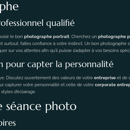
aphe
ofessionnel qualifié
hoisir le bon
photographe portrait
. Cherchez un
photographe p
s et surtout, faites confiance à votre instinct. Un bon photographe 
 sur vos attentes afin qu’il puisse s’adapter à vos besoins spéci
 pour capter la personnalité
ive. Discutez ouvertement des valeurs de votre
entreprise
et de 
ur capturer votre personnalité et celle de votre
corporate entrep
styles d’éclairage.
e séance photo
oires