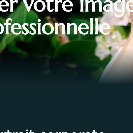
er votre imag
fessionnelle