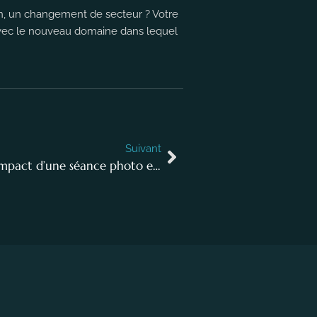
n, un changement de secteur ? Votre
 avec le nouveau domaine dans lequel
Suivant
Transformez votre image de marque : l’impact d’une séance photo entreprise surprenante