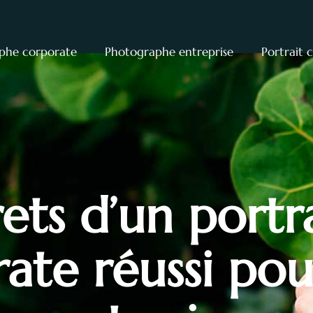
phe corporate
Photographe entreprise
Portrait 
rets d’un portr
ate réussi pou