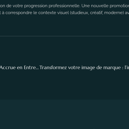
on de votre progression professionnelle. Une nouvelle promotio
t à correspondre le contexte visuel (studieux, créatif, moderne)
Optimiser l’Éclairage Naturel pour une Productivité Accrue en Entreprise