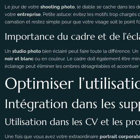
Le jour de votre
shooting photo
, le diable se cache dans les d
votre
entreprise
. Petite astuce: évitez les motifs trop chargés
carnation et restez simple pour que votre visage soit le point fo
Importance du cadre et de l’écl
Un
studio photo
bien éclairé peut faire toute la différence. U
noir et blanc
ou en couleur. Le cadre doit également être min
éclairage peut éliminer les ombres désagréables et accentuer l
Optimiser l’utilisat
Intégration dans les s
Utilisation dans les CV et les pro
Une fois que vous avez votre extraordinaire
portrait corporat