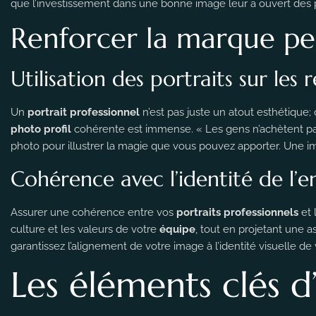
que l’investissement dans une bonne image leur a ouvert des
Renforcer la marque pe
Utilisation des portraits sur les
Un
portrait professionnel
n’est pas juste un atout esthétique; 
photo profil
cohérente est immense. « Les gens n’achètent pa
photo pour illustrer la magie que vous pouvez apporter. Une 
Cohérence avec l’identité de l’e
Assurer une cohérence entre vos
portraits professionnels
et 
culture et les valeurs de votre
équipe
, tout en projetant une 
garantissez l’alignement de votre image à l’identité visuelle d
Les éléments clés d