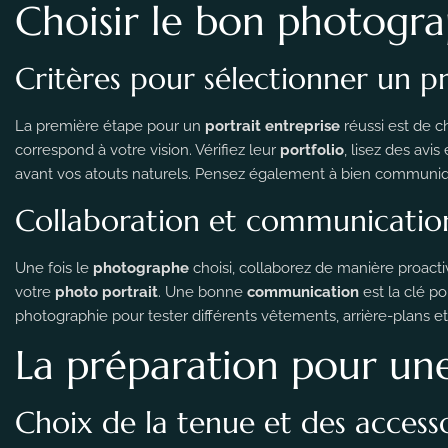
Choisir le bon photogr
Critères pour sélectionner un pr
La première étape pour un
portrait entreprise
réussi est de c
correspond à votre vision. Vérifiez leur
portfolio
, lisez des avi
avant vos atouts naturels. Pensez également à bien communiquer
Collaboration et communication
Une fois le
photographe
choisi, collaborez de manière proact
votre
photo portrait
. Une bonne
communication
est la clé po
photographie pour tester différents vêtements, arrière-plans et 
La préparation pour un
Choix de la tenue et des access