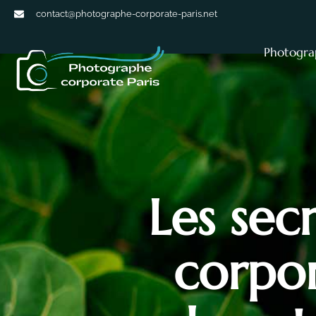
contact@photographe-corporate-paris.net
Photogra
Les sec
corpor