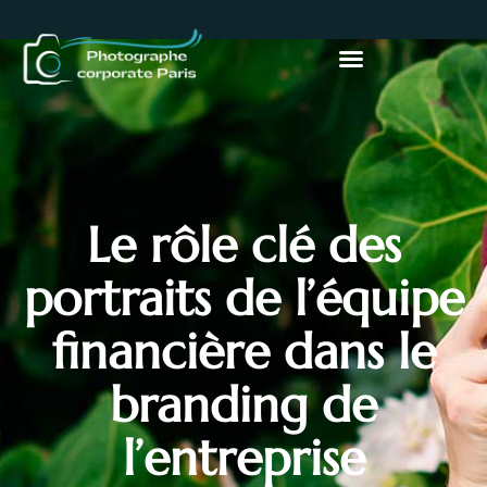
Le rôle clé des
portraits de l’équipe
financière dans le
branding de
l’entreprise