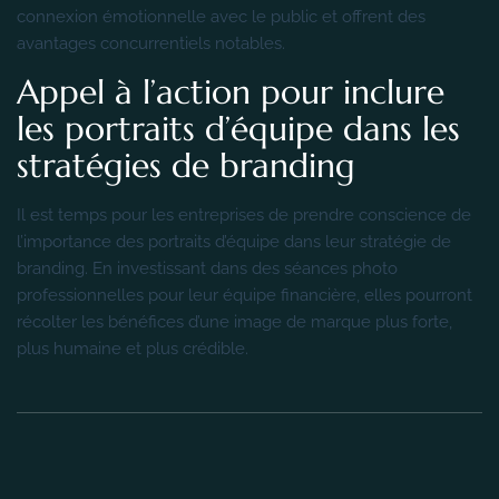
connexion émotionnelle avec le public et offrent des
avantages concurrentiels notables.
Appel à l’action pour inclure
les portraits d’équipe dans les
stratégies de branding
Il est temps pour les entreprises de prendre conscience de
l’importance des portraits d’équipe dans leur stratégie de
branding. En investissant dans des séances photo
professionnelles pour leur équipe financière, elles pourront
récolter les bénéfices d’une image de marque plus forte,
plus humaine et plus crédible.