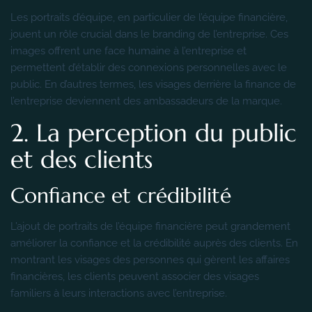
Les portraits d’équipe, en particulier de l’équipe financière,
jouent un rôle crucial dans le branding de l’entreprise. Ces
images offrent une face humaine à l’entreprise et
permettent d’établir des connexions personnelles avec le
public. En d’autres termes, les visages derrière la finance de
l’entreprise deviennent des ambassadeurs de la marque.
2. La perception du public
et des clients
Confiance et crédibilité
L’ajout de portraits de l’équipe financière peut grandement
améliorer la confiance et la crédibilité auprès des clients. En
montrant les visages des personnes qui gèrent les affaires
financières, les clients peuvent associer des visages
familiers à leurs interactions avec l’entreprise.