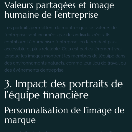
Valeurs partagées et image
humaine de l’entreprise
Les portraits permettent de montrer que les valeurs de
l’entreprise sont incarnées par des individus réels. Ils
contribuent à humaniser l’entreprise, en la rendant plus
accessible et plus relatable. Cela est particulièrement vrai
lorsque les images montrent les membres de l’équipe dans
des environnements naturels, comme leur lieu de travail ou
des événements d’entreprise.
3. Impact des portraits de
l’équipe financière
Personnalisation de l’image de
marque