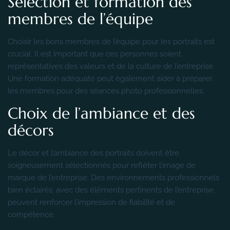
Sélection et formation des
membres de l’équipe
Choisir les bons membres de l’équipe pour les portraits est
crucial. Il est important que ces personnes soient
représentatives des valeurs et de la culture de l’entreprise.
Une formation adéquate peut également aider à préparer
les membres pour des séances photo professionnelles.
Choix de l’ambiance et des
décors
Le décor et l’ambiance des portraits doivent être
soigneusement sélectionnés pour refléter l’image de
marque de l’entreprise. Des environnements professionnels
bien éclairés, avec des éléments pertinents de l’entreprise,
peuvent renforcer l’impression de fiabilité et de
compétence.