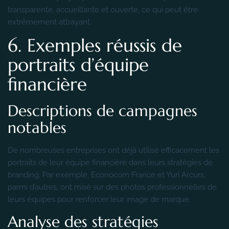
transparente, accueillante et ouverte, ce qui peut être
extrêmement attrayant.
6. Exemples réussis de
portraits d’équipe
financière
Descriptions de campagnes
notables
De nombreuses entreprises ont déjà utilisé efficacement les
portraits de leur équipe financière dans leurs stratégies de
branding. Par exemple, Econocom France et Yuri Arcurs,
parmi d’autres, ont misé sur des photos professionnelles de
leurs équipes pour renforcer leur image de marque.
Analyse des stratégies