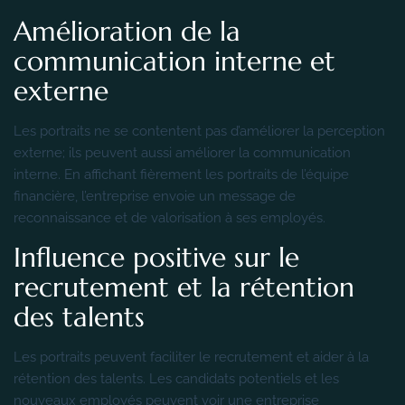
Amélioration de la
communication interne et
externe
Les portraits ne se contentent pas d’améliorer la perception
externe; ils peuvent aussi améliorer la communication
interne. En affichant fièrement les portraits de l’équipe
financière, l’entreprise envoie un message de
reconnaissance et de valorisation à ses employés.
Influence positive sur le
recrutement et la rétention
des talents
Les portraits peuvent faciliter le recrutement et aider à la
rétention des talents. Les candidats potentiels et les
nouveaux employés peuvent voir une entreprise