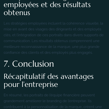
employées et des résultats
obtenus
Les stratégies employées incluent la cohérence visuelle, la
mise en avant des visages des dirigeants et des employés
clés, et l’intégration de ces portraits dans divers supports de
communication. Les résultats obtenus comprennent une
meilleure reconnaissance de la marque, une plus grande
confiance des clients et des employés plus engagés.
7. Conclusion
Récapitulatif des avantages
pour l’entreprise
En résumé, les portraits de l’équipe financière peuvent
grandement améliorer le branding de l’entreprise. Ils
contribuent à la personnalisation de la marque, créent une