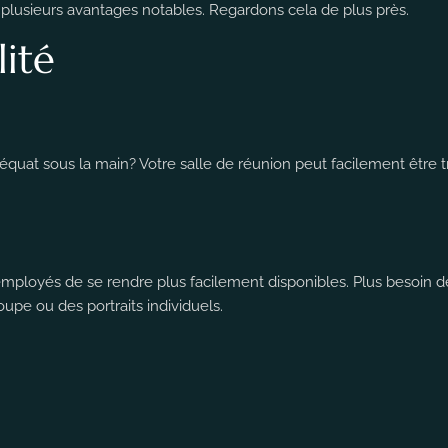
 plusieurs avantages notables. Regardons cela de plus près.
ité
équat sous la main? Votre salle de réunion peut facilement être 
employés de se rendre plus facilement disponibles. Plus besoin d
upe ou des portraits individuels.