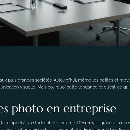
aux plus grandes sociétés. Aujourd’hui, même les petites et moy
ication visuelle. Mais pourquoi cette tendance et qu’est-ce qui
ces photo en entreprise
lait faire appel à un studio photo externe. Désormais, grâce à la dé
rises peuvent organiser des séances photo directement dans leurs