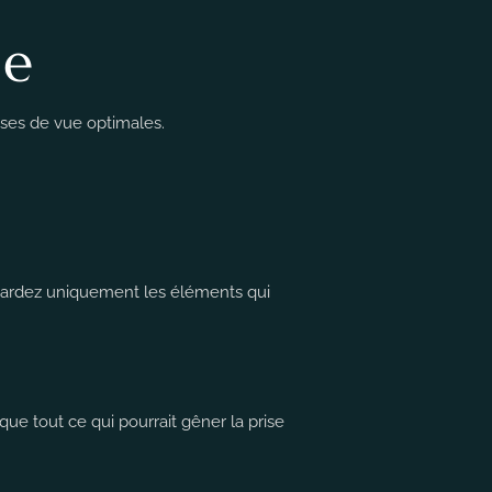
le
ises de vue optimales.
t gardez uniquement les éléments qui
e tout ce qui pourrait gêner la prise