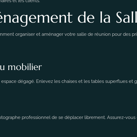
aires et les clients.
nagement de la Sal
omment organiser et aménager votre salle de réunion pour des pr
u mobilier
un espace dégagé. Enlevez les chaises et les tables superflues e
ographe professionnel de se déplacer librement. Assurez-vous qu