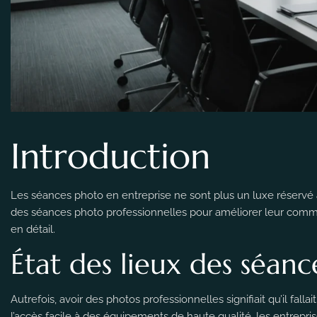
Introduction
Les séances photo en entreprise ne sont plus un luxe réservé 
des séances photo professionnelles pour améliorer leur commun
en détail.
État des lieux des séan
Autrefois, avoir des photos professionnelles signifiait qu’il fal
l’accès facile à des équipements de haute qualité, les entrep