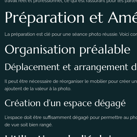
travail réel et professionnel, ce qui est rassurant pour les parten
Préparation et Amé
La préparation est clé pour une séance photo réussie. Voici c
Organisation préalable
Déplacement et arrangement d
Il peut être nécessaire de réorganiser le mobilier pour créer 
ajoutent de la valeur à la photo.
Création d’un espace dégagé
L’espace doit être suffisamment dégagé pour permettre au phot
de vue soit bien rangé.