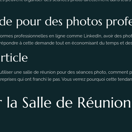
de pour des photos profe
eformes professionnelles en ligne comme LinkedIn, avoir des pho
 répondre à cette demande tout en économisant du temps et des
rticle
’utiliser une salle de réunion pour des séances photo, comment pr
reprises qui ont franchi le pas. Vous verrez pourquoi cette tend
r la Salle de Réunion