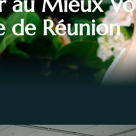
er au Mieux Vo
le de Réunion