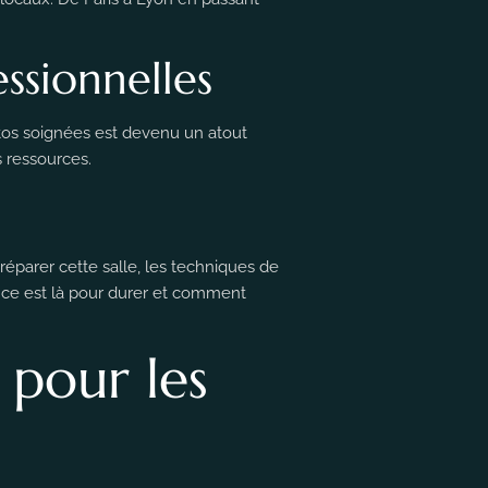
ssionnelles
tos soignées est devenu un atout
 ressources.
éparer cette salle, les techniques de
ance est là pour durer et comment
 pour les