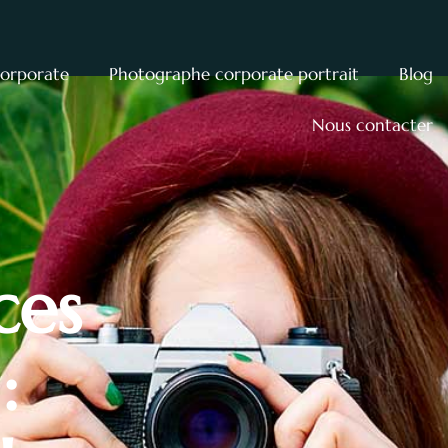
corporate
Photographe corporate portrait
Blog
Nous contacter
ces
: