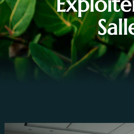
Exploit
Sal