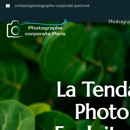
contact@photographe-corporate-paris.net
Photogra
La Tend
Photo 