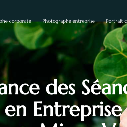
phe corporate
Photographe entreprise
Portrait 
ance des Séan
en Entreprise 