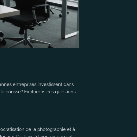
ennes entreprises investissent dans
 la pousse? Explorons ces questions
mocratisation de la photographie et à
 locaux. De Paris à Lyon en passant