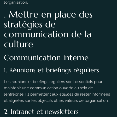
l’organisation.
. Mettre en place des
stratégies de
communication de la
culture
Communication interne
1. Réunions et briefings réguliers
Les réunions et briefings réguliers sont essentiels pour
maintenir une communication ouverte au sein de
l’entreprise. Ils permettent aux
équipes
de rester informées
et alignées sur les objectifs et les valeurs de l’organisation.
2. Intranet et newsletters