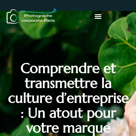
Comprendre et
transmettre la
culture d’entreprise
: Un atout pour
votre marque