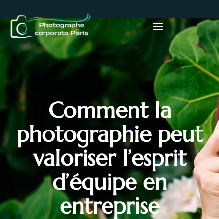
Comment la
photographie peut
valoriser l’esprit
d’équipe en
entreprise