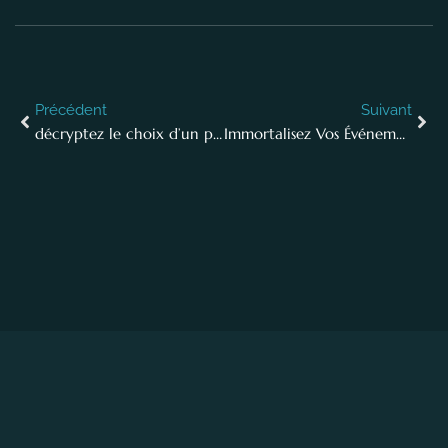
Précédent
Suivant
décryptez le choix d’un photographe corporate pour booster votre entreprise
Immortalisez Vos Événements d’Entreprise : L’Importance des Séances Photo Professionnelles