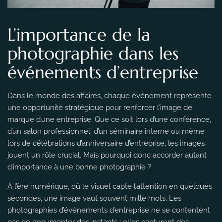
L’importance de la
photographie dans les
événements d’entreprise
Dans le monde des affaires, chaque événement représente
une opportunité stratégique pour renforcer l’image de
marque d’une entreprise. Que ce soit lors d’une conférence,
d’un salon professionnel, d’un séminaire interne ou même
lors de célébrations d’anniversaire d’entreprise, les images
jouent un rôle crucial. Mais pourquoi donc accorder autant
d’importance à une bonne photographie ?
À l’ère numérique, où le visuel capte l’attention en quelques
secondes, une image vaut souvent mille mots. Les
photographies d’événements d’entreprise ne se contentent
pas de documenter des instants ; elles capturent des