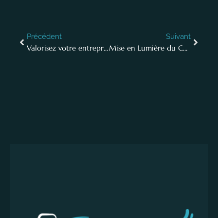
Précédent
Suivant
Valorisez votre entreprise avec un portrait professionnel
Mise en Lumière du Cœur de l’Entreprise : La Photographie de Production