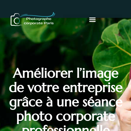
Améliorer l’image
de votre entreprise
grâce à une séance
photo corporate
professionnelle