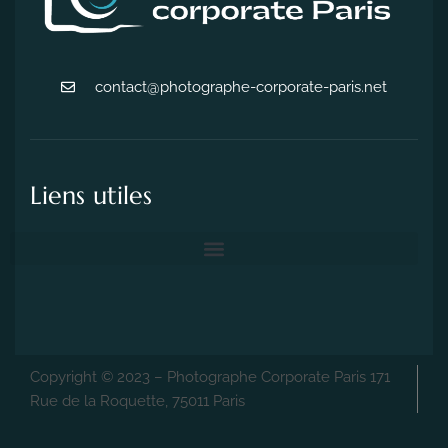
contact@photographe-corporate-paris.net
Liens utiles
Copyright © 2023 – Photographe Corporate Paris 171
Rue de la Roquette, 75011 Paris