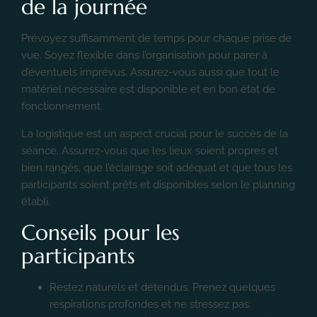
de la journée
Prévoyez suffisamment de temps pour chaque prise de
vue. Soyez flexible dans l’organisation pour parer à
d’éventuels imprévus. Assurez-vous aussi que tout le
matériel nécessaire est disponible et en bon état de
fonctionnement.
La logistique est un aspect crucial pour le succès de la
séance. Assurez-vous que les lieux soient propres et
bien rangés, que l’éclairage soit adéquat et que tous les
participants soient prêts et disponibles selon le planning
établi.
Conseils pour les
participants
Restez naturels et détendus. Prenez quelques
respirations profondes et ne stressez pas.