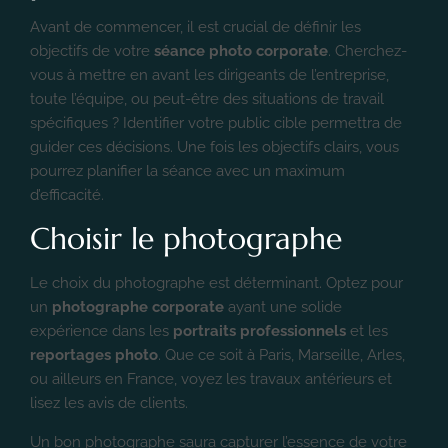
Avant de commencer, il est crucial de définir les
objectifs de votre
séance photo corporate
. Cherchez-
vous à mettre en avant les dirigeants de l’entreprise,
toute l’équipe, ou peut-être des situations de travail
spécifiques ? Identifier votre public cible permettra de
guider ces décisions. Une fois les objectifs clairs, vous
pourrez planifier la séance avec un maximum
d’efficacité.
Choisir le photographe
Le choix du photographe est déterminant. Optez pour
un
photographe corporate
ayant une solide
expérience dans les
portraits professionnels
et les
reportages photo
. Que ce soit à Paris, Marseille, Arles,
ou ailleurs en France, voyez les travaux antérieurs et
lisez les avis de clients.
Un bon photographe saura capturer l’essence de votre