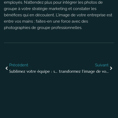
employés. N’attendez plus pour intégrer les photos de
groupe à votre stratégie marketing et constater les
bénéfices qui en découlent. L’image de votre entreprise est
entre vos mains ; faites-en une force avec des
photographies de groupe professionnelles.
Précédent
Suivant
Sublimez votre équipe : secrets d’un portrait professionnel en entreprise
transformez l’image de votre entreprise avec des portraits professionnels inattendus