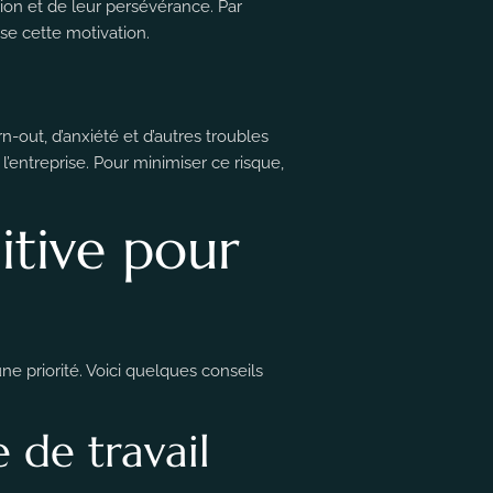
tion et de leur persévérance. Par
ise cette motivation.
out, d’anxiété et d’autres troubles
’entreprise. Pour minimiser ce risque,
itive pour
une priorité. Voici quelques conseils
 de travail