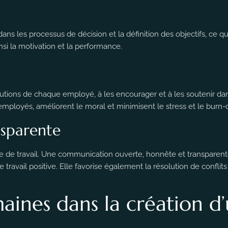
ans les processus de décision et la définition des objectifs, ce 
nsi la motivation et la performance.
utions de chaque employé, à les encourager et à les soutenir dans 
mployés, améliorent le moral et minimisent le stress et le burn-
sparente
 de travail. Une communication ouverte, honnête et transparent
avail positive. Elle favorise également la résolution de conflits 
maines dans la création 