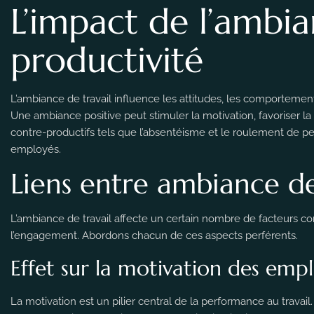
L’impact de l’ambian
productivité
L’ambiance de travail influence les attitudes, les comportemen
Une ambiance positive peut stimuler la motivation, favoriser la
contre-productifs tels que l’absentéisme et le roulement de per
employés.
Liens entre ambiance d
L’ambiance de travail affecte un certain nombre de facteurs cont
l’engagement. Abordons chacun de ces aspects perférents.
Effet sur la motivation des emp
La motivation est un pilier central de la performance au travail