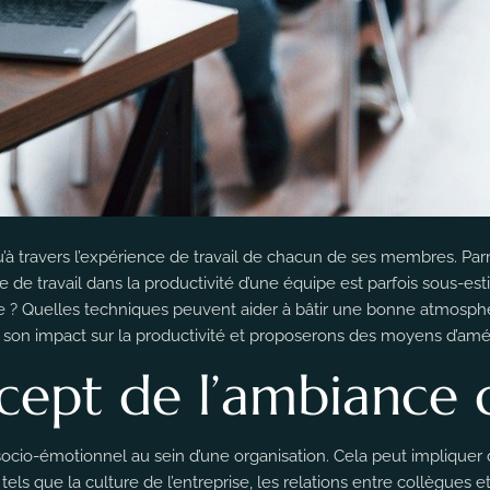
u’à travers l’expérience de travail de chacun de ses membres. Par
e de travail dans la productivité d’une équipe est parfois sous-es
tive ? Quelles techniques peuvent aider à bâtir une bonne atmosphè
 son impact sur la productivité et proposerons des moyens d’amél
cept de l’ambiance d
 socio-émotionnel au sein d’une organisation. Cela peut impliquer 
 tels que la culture de l’entreprise, les relations entre collègues