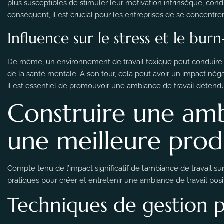
plus susceptibles de stimuler leur motivation intrinsèque, cond
conséquent, il est crucial pour les entreprises de se concentrer
Influence sur le stress et le bur
De même, un environnement de travail toxique peut conduire à 
de la santé mentale. À son tour, cela peut avoir un impact nég
il est essentiel de promouvoir une ambiance de travail détend
Construire une amb
une meilleure prod
Compte tenu de l’impact significatif de l’ambiance de travail sur 
pratiques pour créer et entretenir une ambiance de travail posit
Techniques de gestion p