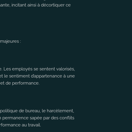
ante, incitant ainsi à décortiquer ce
 majeures :
e. Les employés se sentent valorisés,
 et le sentiment d’appartenance à une
t et de performance.
a politique de bureau, le harcèlement,
n permanence sapée par des conflits
rformance au travail.