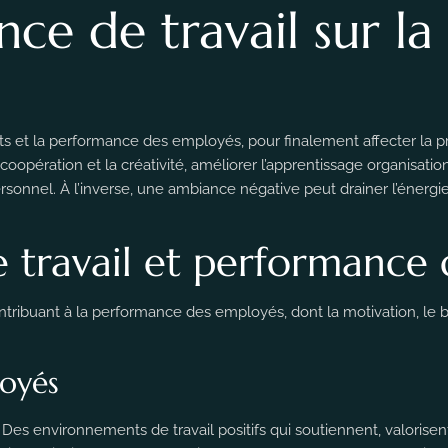
ce de travail sur la
ts et la performance des employés, pour finalement affecter la pr
 coopération et la créativité, améliorer l’apprentissage organisa
sonnel. À l’inverse, une ambiance négative peut drainer l’énergie,
e travail et performance
ribuant à la performance des employés, dont la motivation, le bien
loyés
. Des environnements de travail positifs qui soutiennent, valorise