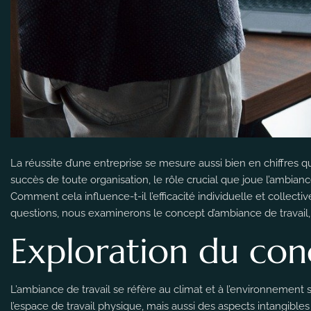
La réussite d’une entreprise se mesure aussi bien en chiffres q
succès de toute organisation, le rôle crucial que joue l’ambianc
Comment cela influence-t-il l’efficacité individuelle et collec
questions, nous examinerons le concept d’ambiance de travail,
Exploration du con
L’ambiance de travail se réfère au climat et à l’environnement
l’espace de travail physique, mais aussi des aspects intangibles