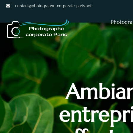
contact@photographe-corporate-paris.net
Photogra
Ambian
entrepr