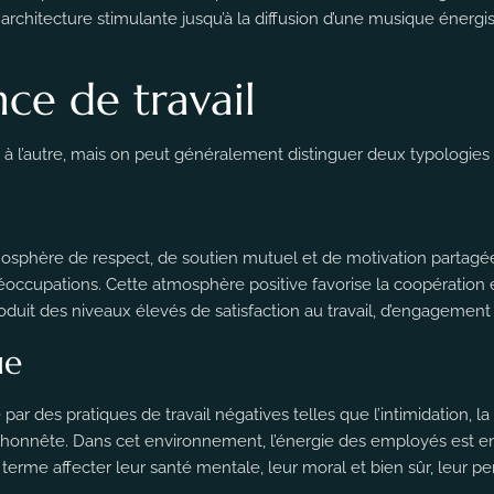
 architecture stimulante jusqu’à la diffusion d’une musique énergis
ce de travail
 à l’autre, mais on peut généralement distinguer deux typologies
mosphère de respect, de soutien mutuel et de motivation partagé
réoccupations. Cette atmosphère positive favorise la coopération
roduit des niveaux élevés de satisfaction au travail, d’engagemen
ue
par des pratiques de travail négatives telles que l’intimidation, l
 honnête. Dans cet environnement, l’énergie des employés est e
erme affecter leur santé mentale, leur moral et bien sûr, leur pe