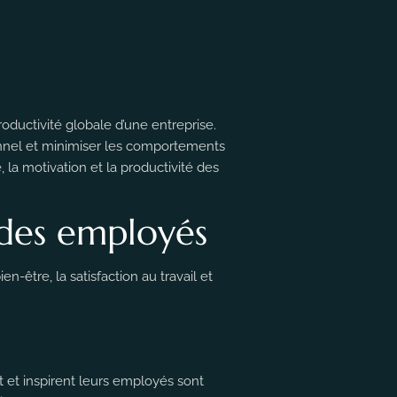
oductivité globale d’une entreprise.
tionnel et minimiser les comportements
 la motivation et la productivité des
 des employés
-être, la satisfaction au travail et
nt et inspirent leurs employés sont