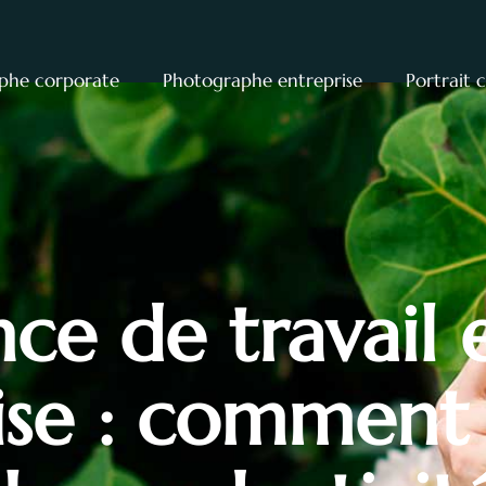
phe corporate
Photographe entreprise
Portrait 
ce de travail 
ise : comment