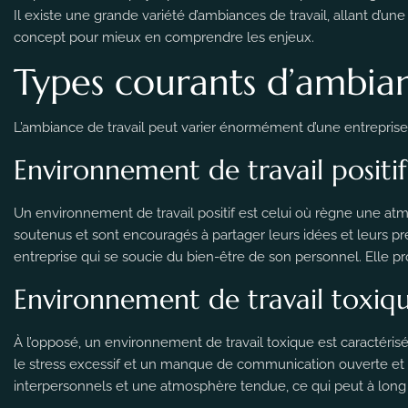
Il existe une grande variété d’ambiances de travail, allant d’une
concept pour mieux en comprendre les enjeux.
Types courants d’ambian
L’ambiance de travail peut varier énormément d’une entreprise
Environnement de travail positif
Un environnement de travail positif est celui où règne une at
soutenus et sont encouragés à partager leurs idées et leurs p
entreprise qui se soucie du bien-être de son personnel. Elle p
Environnement de travail toxiq
À l’opposé, un environnement de travail toxique est caractérisé 
le stress excessif et un manque de communication ouverte et
interpersonnels et une atmosphère tendue, ce qui peut à long t