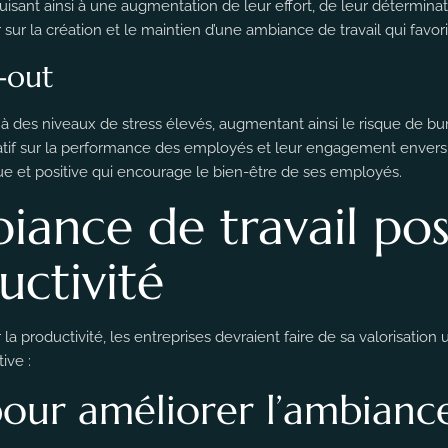
uisant ainsi à une augmentation de leur effort, de leur détermina
 sur la création et le maintien d’une ambiance de travail qui favor
n-out
des niveaux de stress élevés, augmentant ainsi le risque de burn-
atif sur la performance des employés et leur engagement envers l
ue et positive qui encourage le bien-être de ses employés.
iance de travail pos
uctivité
la productivité, les entreprises devraient faire de sa valorisation 
ive :
our améliorer l’ambiance