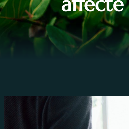
affecte