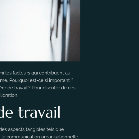
mi les facteurs qui contribuent au
timé. Pourquoi est-ce si important ?
re de travail ? Pour discuter de ces
ioration.
e travail
des aspects tangibles tels que
 et la communication organisationnelle.