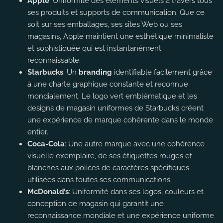
Apple
: Uniformité des éléments visuels à travers tous
ses produits et supports de communication. Que ce
soit sur ses emballages, ses sites Web ou ses
magasins, Apple maintient une esthétique minimaliste
et sophistiquée qui est instantanément
reconnaissable.
Starbucks
: Un
branding
identifiable facilement grâce
à une charte graphique constante et reconnue
mondialement. Le logo vert emblématique et les
designs de magasin uniformes de Starbucks créent
une expérience de marque cohérente dans le monde
entier.
Coca-Cola
: Une autre marque avec une cohérence
visuelle exemplaire, de ses étiquettes rouges et
blanches aux polices de caractères spécifiques
utilisées dans toutes ses communications.
McDonald’s
: Uniformité dans ses logos, couleurs et
conception de magasin qui garantit une
reconnaissance mondiale et une expérience uniforme