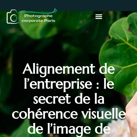
Alignement de
l’entreprise : le
secret de la
cohérence visuelle
de l’image de