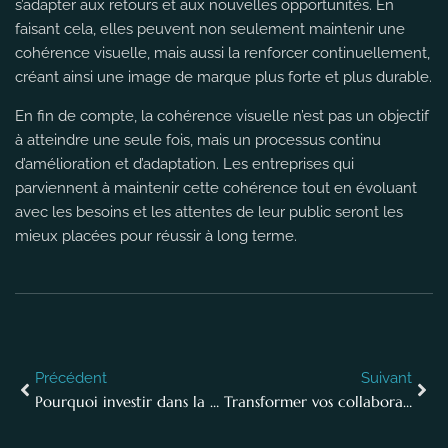
s’adapter aux retours et aux nouvelles opportunités. En
faisant cela, elles peuvent non seulement maintenir une
cohérence visuelle, mais aussi la renforcer continuellement,
créant ainsi une image de marque plus forte et plus durable.
En fin de compte, la cohérence visuelle n’est pas un objectif
à atteindre une seule fois, mais un processus continu
d’amélioration et d’adaptation. Les entreprises qui
parviennent à maintenir cette cohérence tout en évoluant
avec les besoins et les attentes de leur public seront les
mieux placées pour réussir à long terme.
Précédent
Suivant
Pourquoi investir dans la photographie de bureau moderne pour votre entreprise
Transformer vos collaborateurs en ambassadeurs de l’entreprise grâce à la photographie.